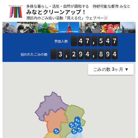
多様な暮らし・活気・自然が調和する 持続可能な都市 みなと
みなとクリーンアップ！
港区内のごみ拾い活動「見える化」ウェブページ
参加人数
拾われたごみの数
ごみの数 3ヶ月 ▼