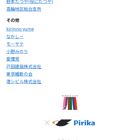
野本たつや(役にたつや)
高輪地区総合支所
その他
kirinno yume
なかしー
モーサテ
小野みのり
愛煙党
戸田建設株式会社
東京維新の会
港シビル株式会社